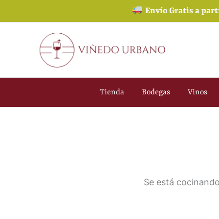
Ir
Envío Gratis a part
al
contenido
Tienda
Bodegas
Vinos
Se está cocinando