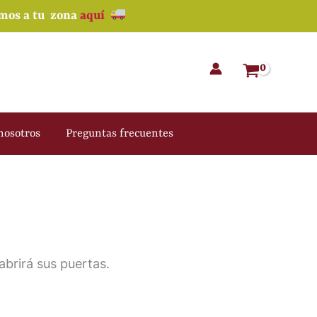
amos a tu zona
aquí
nosotros
Preguntas frecuentes
brirá sus puertas.