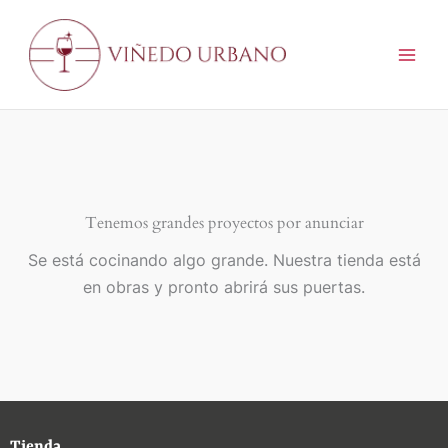
Ir
al
contenido
Tenemos grandes proyectos por anunciar
Se está cocinando algo grande. Nuestra tienda está
en obras y pronto abrirá sus puertas.
Tienda