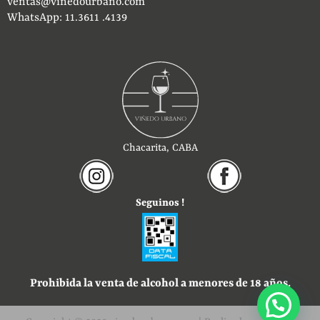
ventas@vinedourbano.com
WhatsApp: 11.3611 .4139
Chacarita, CABA
Seguinos !
Prohibida la venta de alcohol a menores de 18 años.