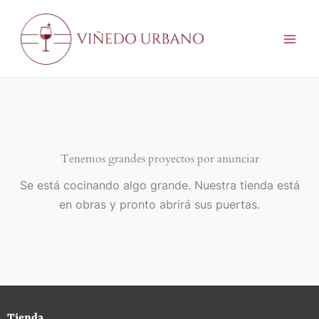
Ir
al
contenido
Tenemos grandes proyectos por anunciar
Se está cocinando algo grande. Nuestra tienda está
en obras y pronto abrirá sus puertas.
Tienda