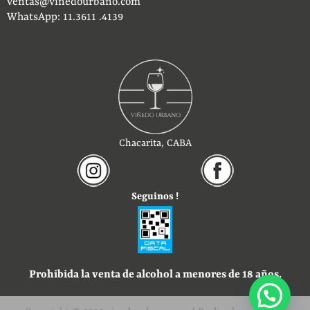
ventas@vinedourbano.com
WhatsApp: 11.3611 .4139
Chacarita, CABA
Seguinos !
Prohibida la venta de alcohol a menores de 18 años.