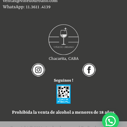
ventas@vinedourbano.com
WhatsApp: 11.3611 .4139
Chacarita, CABA
Seguinos !
Prohibida la venta de alcohol a menores de 18 años.