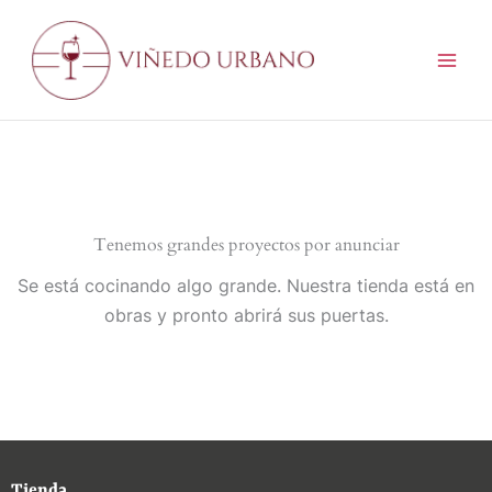
Ir
al
contenido
Tenemos grandes proyectos por anunciar
Se está cocinando algo grande. Nuestra tienda está en
obras y pronto abrirá sus puertas.
Tienda