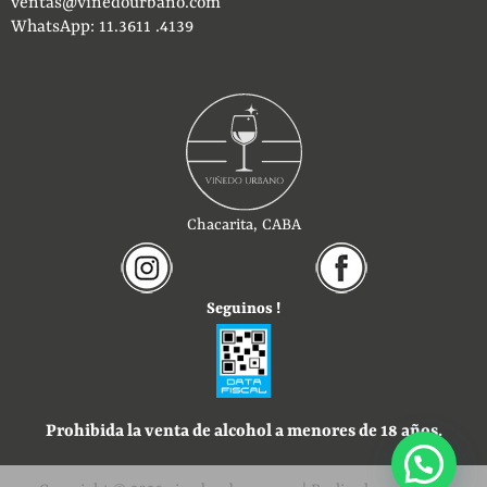
ventas@vinedourbano.com
WhatsApp: 11.3611 .4139
Chacarita, CABA
Seguinos !
Prohibida la venta de alcohol a menores de 18 años.