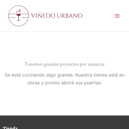
Ir
al
contenido
Tenemos grandes proyectos por anunciar
Se está cocinando algo grande. Nuestra tienda está en
obras y pronto abrirá sus puertas.
Tienda