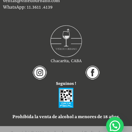
ventas@vinedourbano.com
WhatsApp: 11.3611 .4139
Chacarita, CABA
Seguinos !
Prohibida la venta de alcohol a menores de 18 años.