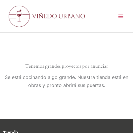
Ir
al
contenido
Tenemos grandes proyectos por anunciar
Se está cocinando algo grande. Nuestra tienda está en
obras y pronto abrirá sus puertas.
Tienda