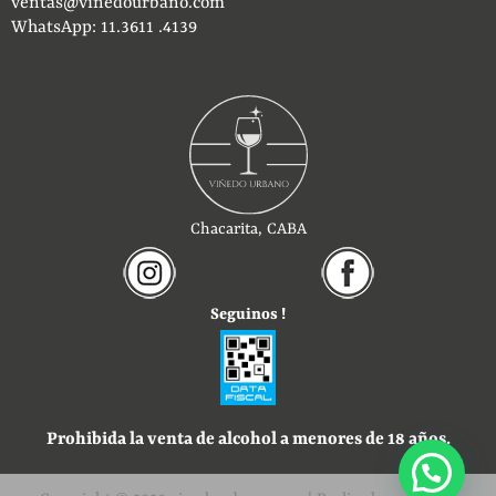
ventas@vinedourbano.com
WhatsApp: 11.3611 .4139
Chacarita, CABA
Seguinos !
Prohibida la venta de alcohol a menores de 18 años.