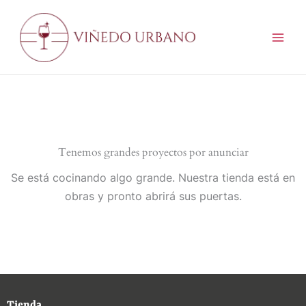
Ir
al
contenido
Tenemos grandes proyectos por anunciar
Se está cocinando algo grande. Nuestra tienda está en
obras y pronto abrirá sus puertas.
Tienda