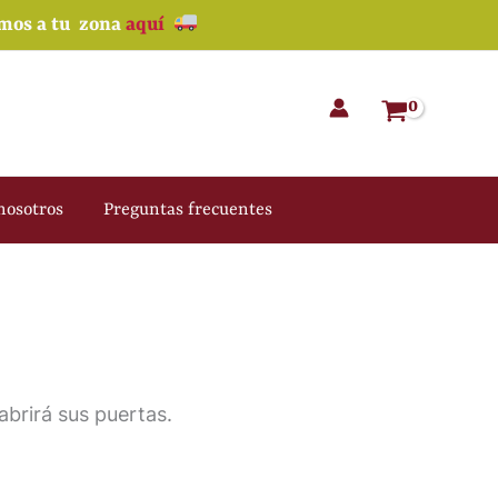
amos a tu zona
aquí
nosotros
Preguntas frecuentes
brirá sus puertas.