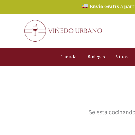
Ir
Envío Gratis a part
al
contenido
Tienda
Bodegas
Vinos
Se está cocinando