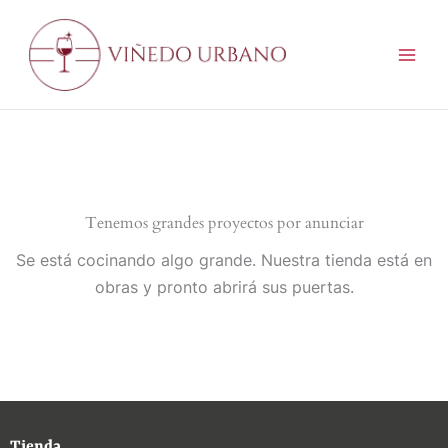
Ir
al
contenido
Tenemos grandes proyectos por anunciar
Se está cocinando algo grande. Nuestra tienda está en
obras y pronto abrirá sus puertas.
Tienda