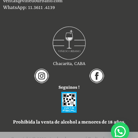
ventas@vinedourbano.com
WhatsApp: 11.3611 .4139
Chacarita, CABA
Seguinos !
Prohibida la venta de alcohol a menores de 18 años.