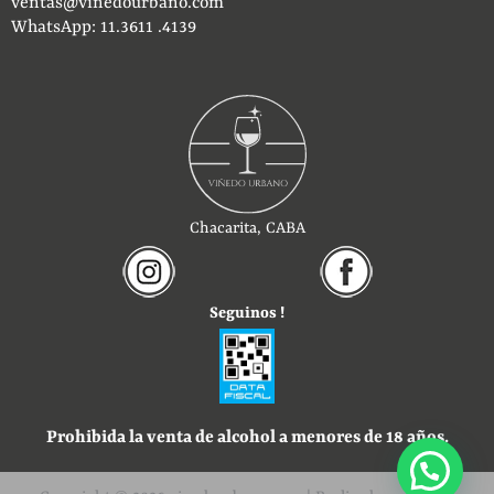
ventas@vinedourbano.com
WhatsApp: 11.3611 .4139
Chacarita, CABA
Seguinos !
Prohibida la venta de alcohol a menores de 18 años.