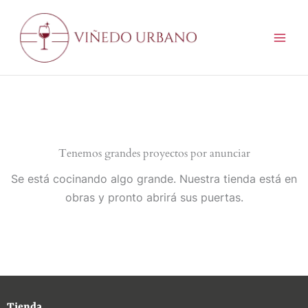
Ir
al
contenido
Tenemos grandes proyectos por anunciar
Se está cocinando algo grande. Nuestra tienda está en
obras y pronto abrirá sus puertas.
Tienda