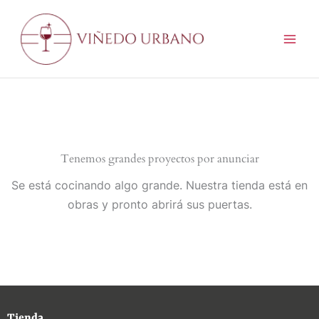
Ir
al
contenido
Tenemos grandes proyectos por anunciar
Se está cocinando algo grande. Nuestra tienda está en
obras y pronto abrirá sus puertas.
Tienda