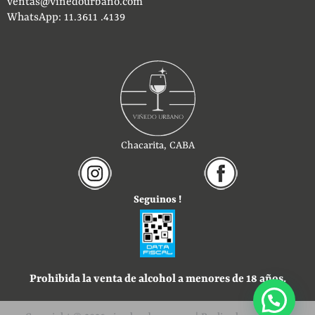
ventas@vinedourbano.com
WhatsApp: 11.3611 .4139
Chacarita, CABA
Seguinos !
Prohibida la venta de alcohol a menores de 18 años.