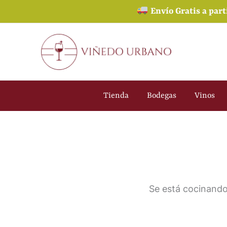
Ir
Envío Gratis a part
al
contenido
Tienda
Bodegas
Vinos
Se está cocinando