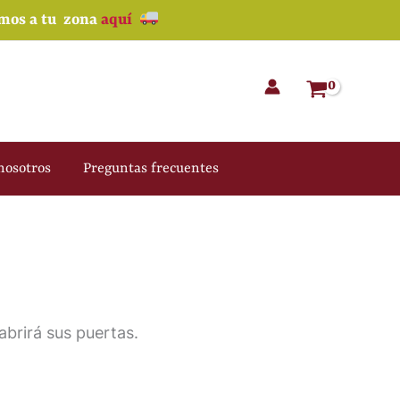
amos a tu zona
aquí
nosotros
Preguntas frecuentes
brirá sus puertas.