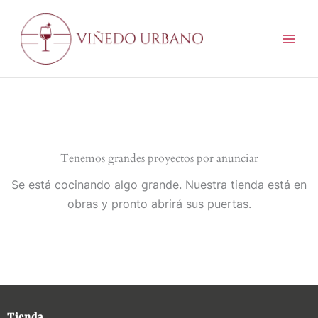
Ir
al
contenido
Tenemos grandes proyectos por anunciar
Se está cocinando algo grande. Nuestra tienda está en
obras y pronto abrirá sus puertas.
Tienda