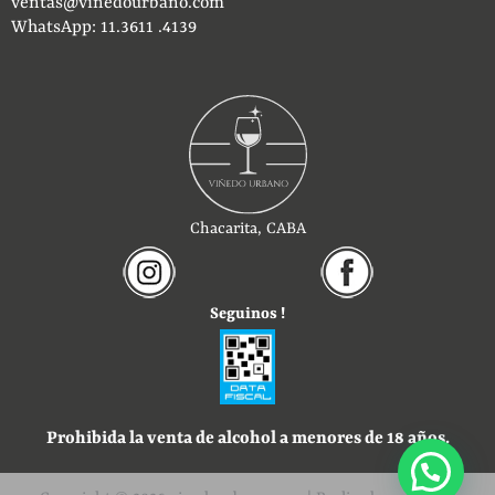
ventas@vinedourbano.com
WhatsApp: 11.3611 .4139
Chacarita, CABA
Seguinos !
Prohibida la venta de alcohol a menores de 18 años.