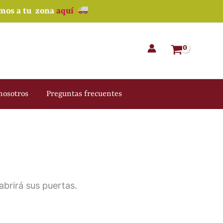
amos a tu zona
aquí
nosotros
Preguntas frecuentes
brirá sus puertas.