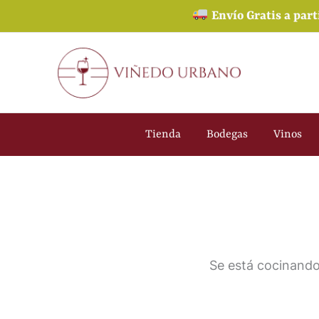
Ir
Envío Gratis a part
al
contenido
Tienda
Bodegas
Vinos
Se está cocinando