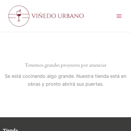
Ir
al
contenido
Tenemos grandes proyectos por anunciar
Se está cocinando algo grande. Nuestra tienda está en
obras y pronto abrirá sus puertas.
Tienda