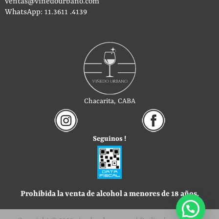
ventas@vinedourbano.com
WhatsApp: 11.3611 .4139
Chacarita, CABA
Seguinos !
Prohibida la venta de alcohol a menores de 18 años.