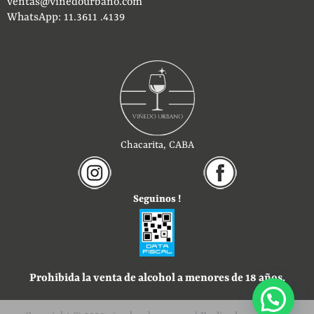
ventas@vinedourbano.com
WhatsApp: 11.3611 .4139
Chacarita, CABA
Seguinos !
Prohibida la venta de alcohol a menores de 18 años.