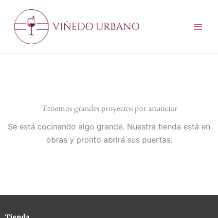
Ir
al
contenido
Tenemos grandes proyectos por anunciar
Se está cocinando algo grande. Nuestra tienda está en
obras y pronto abrirá sus puertas.
Tienda