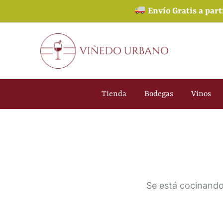
Ir
Envío Gratis a part
al
contenido
Tienda
Bodegas
Vinos
Se está cocinando