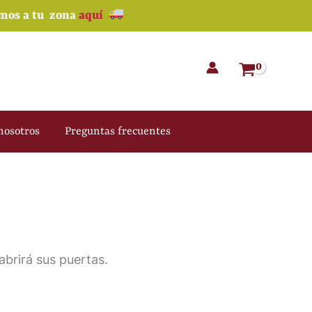
amos a tu zona
aquí
nosotros
Preguntas frecuentes
brirá sus puertas.