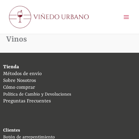
Ir
al
contenido
Vinos
Tienda
Métodos de envío
Sobre Nosotros
Cómo comprar
Política de Cambio y Devoluciones
Preguntas Frecuentes
Clientes
Botón de arrepentimiento